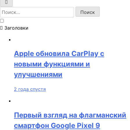
Найти:
Заголовки
Apple обновила CarPlay с
новыми функциями и
улучшениями
2 года спустя
Первый взгляд на флагманский
смартфон Google Pixel 9