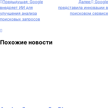
Навигация
Предыдущая:
Google
Далее:
Google
внедряет ИИ для
представила инновации в
по
улучшения анализа
поисковом сервисе
записям
поисковых запросов
Похожие новости