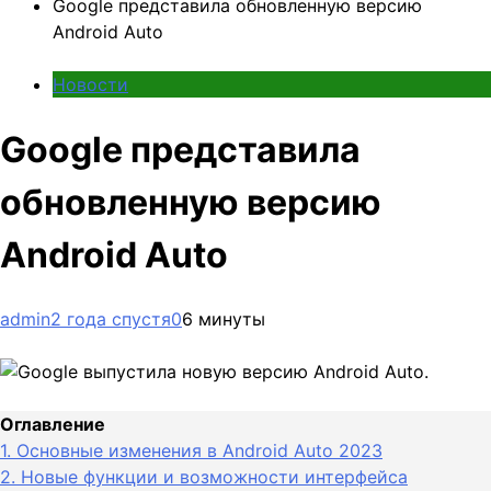
Google представила обновленную версию
Android Auto
Новости
Google представила
обновленную версию
Android Auto
admin
2 года спустя
0
6 минуты
Оглавление
1.
Основные изменения в Android Auto 2023
2.
Новые функции и возможности интерфейса