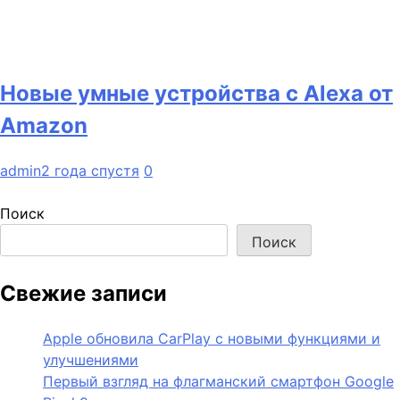
Новые умные устройства с Alexa от
Amazon
admin
2 года спустя
0
Поиск
Поиск
Свежие записи
Apple обновила CarPlay с новыми функциями и
улучшениями
Первый взгляд на флагманский смартфон Google