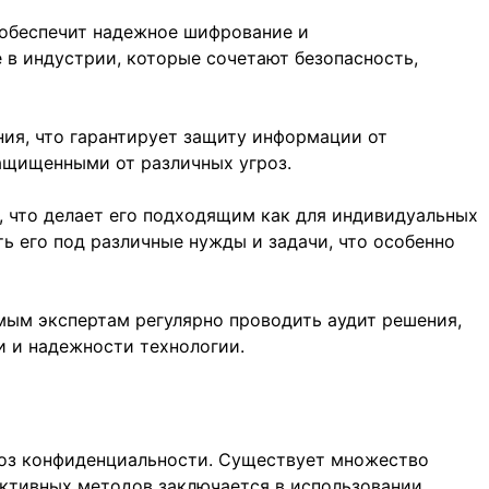
е обеспечит надежное шифрование и
 в индустрии, которые сочетают безопасность,
ия, что гарантирует защиту информации от
защищенными от различных угроз.
, что делает его подходящим как для индивидуальных
ь его под различные нужды и задачи, что особенно
имым экспертам регулярно проводить аудит решения,
и и надежности технологии.
роз конфиденциальности. Существует множество
ективных методов заключается в использовании