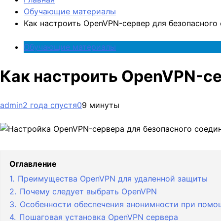
Обучающие материалы
Как настроить OpenVPN-сервер для безопасного
Обучающие материалы
Как настроить OpenVPN-се
admin
2 года спустя
0
9 минуты
Оглавление
1.
Преимущества OpenVPN для удаленной защиты
2.
Почему следует выбрать OpenVPN
3.
Особенности обеспечения анонимности при пом
4.
Пошаговая установка OpenVPN сервера