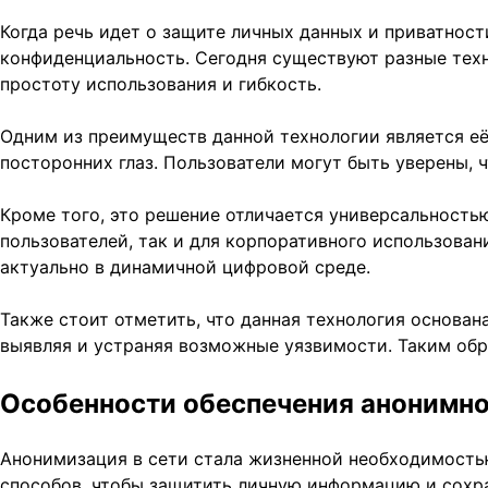
Когда речь идет о защите личных данных и приватнос
конфиденциальность. Сегодня существуют разные техн
простоту использования и гибкость.
Одним из преимуществ данной технологии является её
посторонних глаз. Пользователи могут быть уверены, 
Кроме того, это решение отличается универсальность
пользователей, так и для корпоративного использован
актуально в динамичной цифровой среде.
Также стоит отметить, что данная технология основа
выявляя и устраняя возможные уязвимости. Таким обр
Особенности обеспечения анонимн
Анонимизация в сети стала жизненной необходимость
способов, чтобы защитить личную информацию и сохр