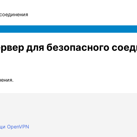
 соединения
рвер для безопасного сое
ощи OpenVPN