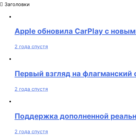
Заголовки
Apple обновила CarPlay с новы
2 года спустя
Первый взгляд на флагманский с
2 года спустя
Поддержка дополненной реальн
2 года спустя