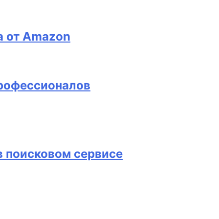
a от Amazon
профессионалов
в поисковом сервисе