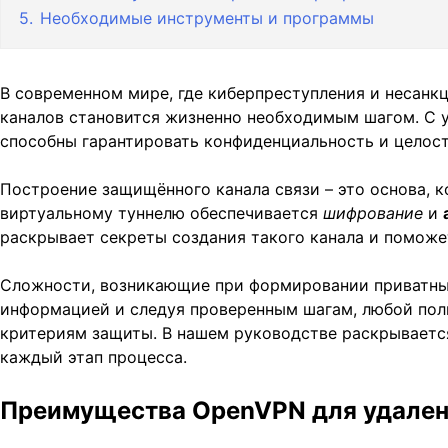
5.
Необходимые инструменты и программы
В современном мире, где киберпреступления и несан
каналов становится жизненно необходимым шагом. С у
способны гарантировать конфиденциальность и целос
Построение защищённого канала связи – это основа, к
виртуальному туннелю обеспечивается
шифрование
и
раскрывает секреты создания такого канала и поможе
Сложности, возникающие при формировании приватных 
информацией и следуя проверенным шагам, любой пол
критериям защиты. В нашем руководстве раскрывается
каждый этап процесса.
Преимущества OpenVPN для удале