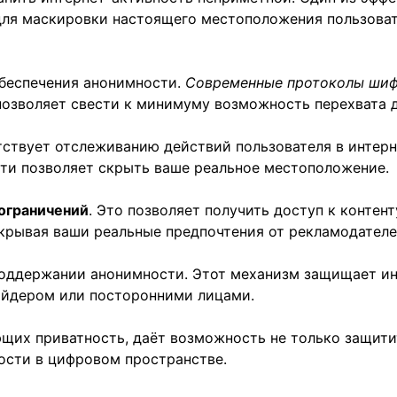
ля маскировки настоящего местоположения пользовате
обеспечения анонимности.
Современные протоколы ши
озволяет свести к минимуму возможность перехвата 
ятствует отслеживанию действий пользователя в интер
ети позволяет скрыть ваше реальное местоположение.
ограничений
. Это позволяет получить доступ к контен
скрывая ваши реальные предпочтения от рекламодателе
поддержании анонимности. Этот механизм защищает и
айдером или посторонними лицами.
ющих приватность, даёт возможность не только защити
ости в цифровом пространстве.