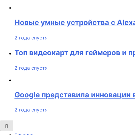
Новые умные устройства с Alex
2 года спустя
Топ видеокарт для геймеров и 
2 года спустя
Google представила инновации 
2 года спустя
Главная