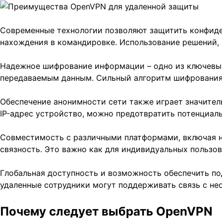
Современные технологии позволяют защитить конфиде
нахождения в командировке. Использование решений,
Надежное шифрование информации – одно из ключевых
передаваемым данным. Сильный алгоритм шифрования 
Обеспечение анонимности сети также играет значител
IP-адрес устройство, можно предотвратить потенциал
Совместимость с различными платформами, включая на
связность. Это важно как для индивидуальных пользов
Глобальная доступность и возможность обеспечить по
удаленные сотрудники могут поддерживать связь с не
Почему следует выбрать OpenVPN