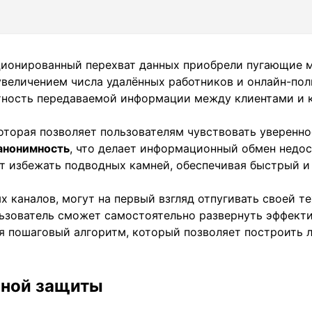
кционированный перехват данных приобрели пугающие
величением числа удалённых работников и онлайн-пол
тность передаваемой информации между клиентами и 
оторая позволяет пользователям чувствовать уверенно
анонимность
, что делает информационный обмен недо
т избежать подводных камней, обеспечивая быстрый и
каналов, могут на первый взгляд отпугивать своей те
ьзователь сможет самостоятельно развернуть эффект
 пошаговый алгоритм, который позволяет построить л
нной защиты