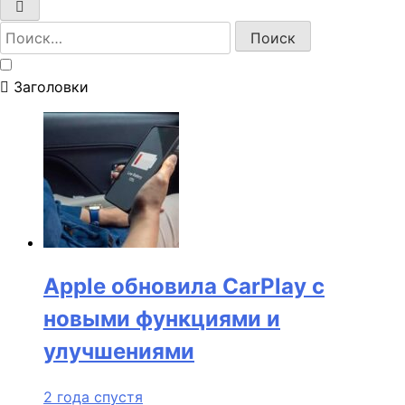
Найти:
Заголовки
Apple обновила CarPlay с
новыми функциями и
улучшениями
2 года спустя