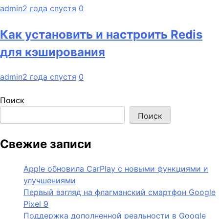
admin
2 года спустя
0
Как установить и настроить Redis
для кэширования
admin
2 года спустя
0
Поиск
Поиск
Свежие записи
Apple обновила CarPlay с новыми функциями и
улучшениями
Первый взгляд на флагманский смартфон Google
Pixel 9
Поддержка дополненной реальности в Google