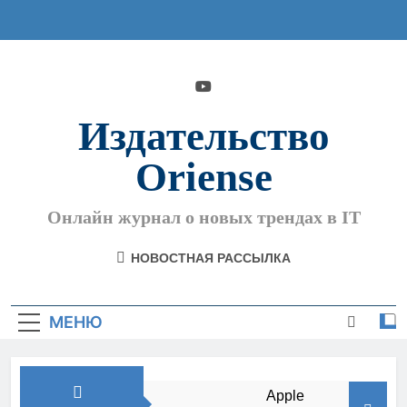
Перейти
к
содержимому
Издательство
Oriense
Онлайн журнал о новых трендах в IT
НОВОСТНАЯ РАССЫЛКА
МЕНЮ
Apple