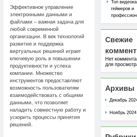
Топ видеока
Эффективное управление
геймеров и
электронными данными и
профессион
файлами – важная задача для
любой современной
организации. В век технологий
Свежие
развитие и поддержка
коммент
виртуальных решений играет
ключевую роль в повышении
Нет коммент
для просмотр
продуктивности и успеха
компании. Множество
инструментов предоставляют
Архивы
возможность пользователям
взаимодействовать с общими
Декабрь 202
данными, что позволяет
наладить совместную работу и
Ноябрь 2024
ускорить процессы принятия
решений.
Рубрики