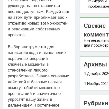
геймеров и
руководства он становится
профессион
вполне доступным. Каждый шаг
на этом пути приближает вас к
открытию новых возможностей
Свежие
и реализации собственных
коммент
проектов.
Нет коммент
для просмотр
Выбор инструмента для
написания кода и выполнение
первичных операций –
Архивы
ключевые моменты в
становлении любого
Декабрь 202
разработчика. Знание основных
действий и базовые навыки
Ноябрь 2024
помогут обойти множество
препятствий и значительно
упростят вашу жизнь в
Рубрики
дальнейшем. Постепенное