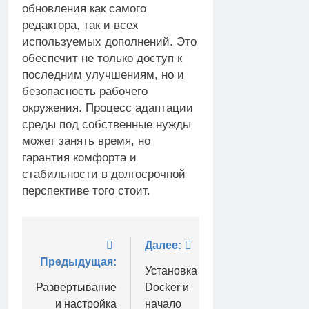
обновления как самого
редактора, так и всех
используемых дополнений. Это
обеспечит не только доступ к
последним улучшениям, но и
безопасность рабочего
окружения. Процесс адаптации
среды под собственные нужды
может занять время, но
гарантия комфорта и
стабильности в долгосрочной
перспективе того стоит.
Навигация
Далее:
Предыдущая:
по
Установка
Развертывание
Docker и
записям
и настройка
начало