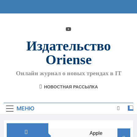
Перейти
к
содержимому
Издательство
Oriense
Онлайн журнал о новых трендах в IT
НОВОСТНАЯ РАССЫЛКА
МЕНЮ
Apple